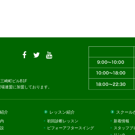
三崎町ビルB1F
習場連盟に加盟しております。
紹介
レッスン紹介
スクール
内
初回診断レッスン
新着情報
設
ビフォーアフタースイング
スタッフブ
リンク