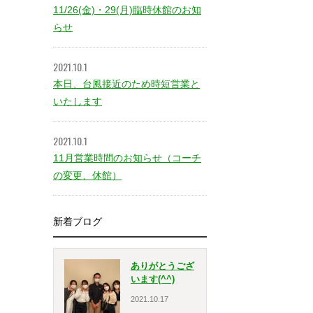
11/26(金)・29(月)臨時休館のお知
らせ
2021.10.1
本日、台風接近のため時短営業と
いたします
2021.10.1
11月営業時間のお知らせ（コーチ
の変更、休館）
新着ブログ
ありがとうござ
います(^^)
2021.10.17