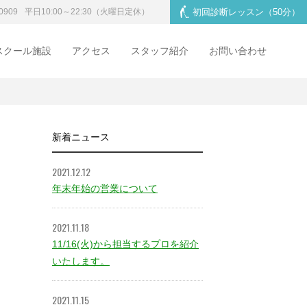
0909
平日10:00～22:30
（火曜日定休）
初回診断レッスン
（50分）
スクール施設
アクセス
スタッフ紹介
お問い合わせ
新着ニュース
2021.12.12
年末年始の営業について
2021.11.18
11/16(火)から担当するプロを紹介
いたします。
2021.11.15