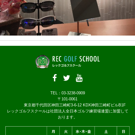
TEL：03-3238-0909
〒101-0061
東京都千代田区神田三崎町3-6-12 KDX神田三崎町ビルB1F
レックゴルフスクールは社団法人全日本ゴルフ練習場連盟に加盟して
おります。