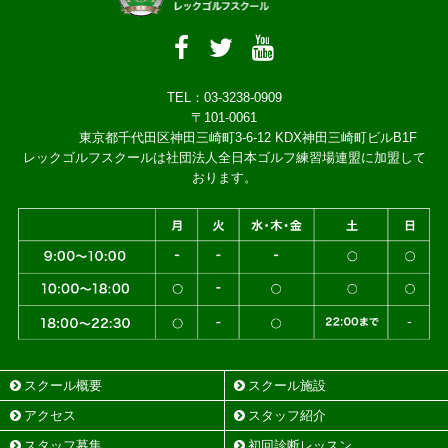
TEL：03-3238-0909
〒101-0061
東京都千代田区神田三崎町3-6-12 KDX神田三崎町ビルB1F
レックゴルフスクールは社団法人全日本ゴルフ練習場連盟に加盟して
おります。
スクール概要
スクール施設
アクセス
スタッフ紹介
スタッフ募集
初回診断レッスン