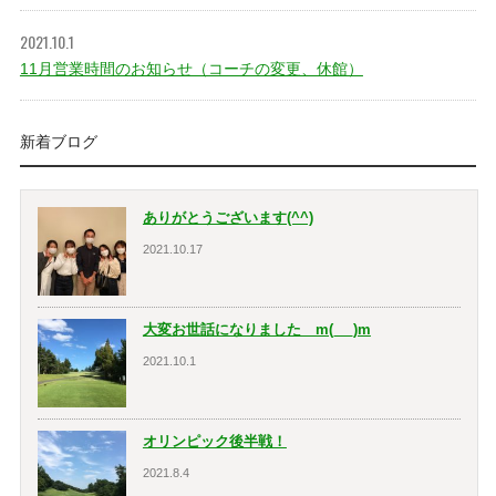
2021.10.1
11月営業時間のお知らせ（コーチの変更、休館）
新着ブログ
ありがとうございます(^^)
2021.10.17
大変お世話になりました m(_ _)m
2021.10.1
オリンピック後半戦！
2021.8.4