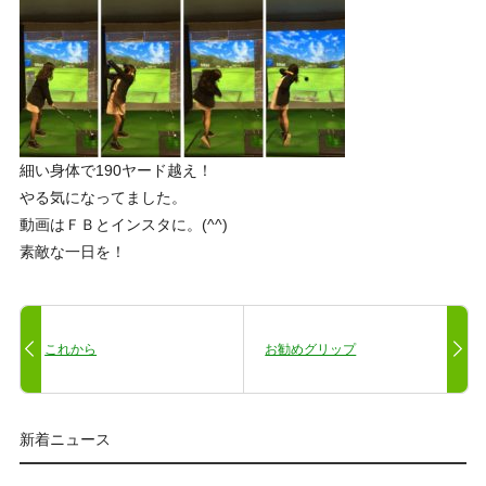
細い身体で190ヤード越え！
やる気になってました。
動画はＦＢとインスタに。(^^)
素敵な一日を！
これから
お勧めグリップ
新着ニュース