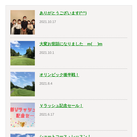
ありがとうございます(^^)
2021.10.17
大変お世話になりました m(_ _)m
2021.10.1
オリンピック後半戦！
2021.8.4
Ｖラッシュ記念セール！
2021.6.17
ショートコース・レッスン！