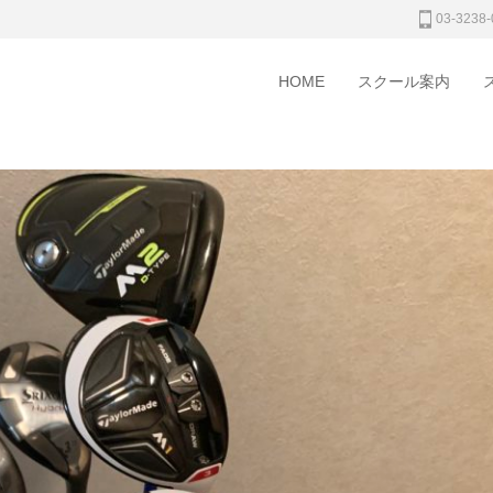
03-3238-
HOME
スクール案内