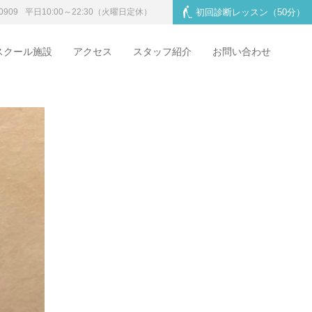
0909
平日10:00～22:30
（火曜日定休）
初回診断レッスン
（50分）
スクール施設
アクセス
スタッフ紹介
お問い合わせ