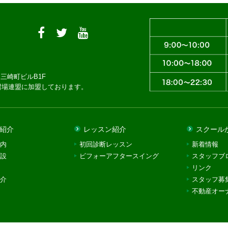
三崎町ビルB1F
習場連盟に加盟しております。
紹介
レッスン紹介
スクール
内
初回診断レッスン
新着情報
設
ビフォーアフタースイング
スタッフブ
リンク
介
スタッフ募
不動産オー