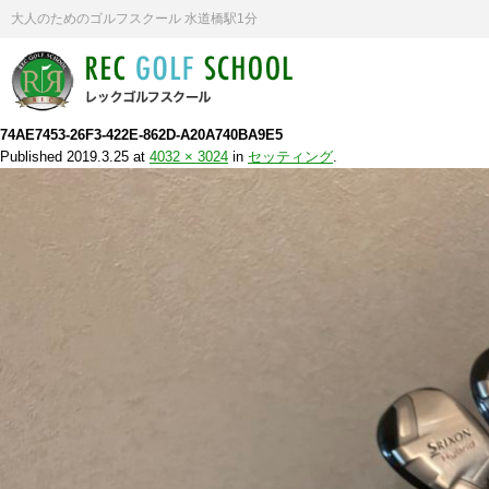
大人のためのゴルフスクール 水道橋駅1分
74AE7453-26F3-422E-862D-A20A740BA9E5
Published
2019.3.25
at
4032 × 3024
in
セッティング
.