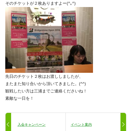
そのチケットが２枚ありますよー(^｡^)
先日のチケット２枚はお渡ししましたが、
またまた知り合いから頂いてきました。(^^)
観戦したい方は三浦までご連絡くださいね！
素敵な一日を！
入会キャンペーン
イベント案内