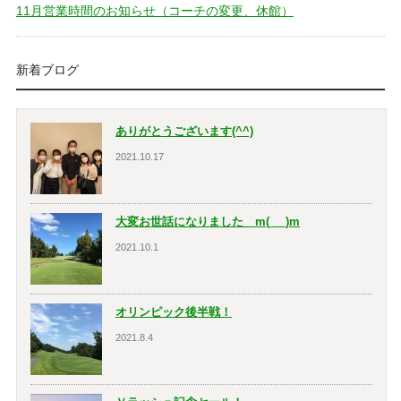
11月営業時間のお知らせ（コーチの変更、休館）
新着ブログ
ありがとうございます(^^)
2021.10.17
大変お世話になりました m(_ _)m
2021.10.1
オリンピック後半戦！
2021.8.4