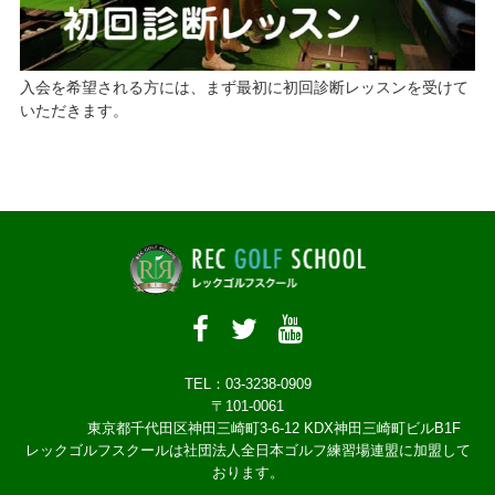
入会を希望される方には、まず最初に初回診断レッスンを受けて
いただきます。
TEL：03-3238-0909
〒101-0061
東京都千代田区神田三崎町3-6-12 KDX神田三崎町ビルB1F
レックゴルフスクールは社団法人全日本ゴルフ練習場連盟に加盟して
おります。