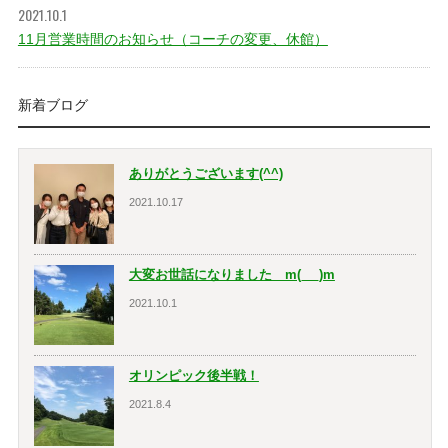
2021.10.1
11月営業時間のお知らせ（コーチの変更、休館）
新着ブログ
ありがとうございます(^^)
2021.10.17
大変お世話になりました m(_ _)m
2021.10.1
オリンピック後半戦！
2021.8.4