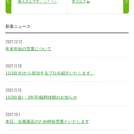
新人さんです。（＾＾）
冬ゴルフ
新着ニュース
2021.12.12
年末年始の営業について
2021.11.18
11/16(火)から担当するプロを紹介いたします。
2021.11.15
11/26(金)・29(月)臨時休館のお知らせ
2021.10.1
本日、台風接近のため時短営業といたします