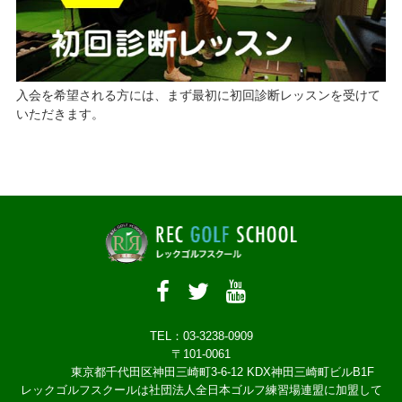
入会を希望される方には、まず最初に初回診断レッスンを受けて
いただきます。
TEL：03-3238-0909
〒101-0061
東京都千代田区神田三崎町3-6-12 KDX神田三崎町ビルB1F
レックゴルフスクールは社団法人全日本ゴルフ練習場連盟に加盟して