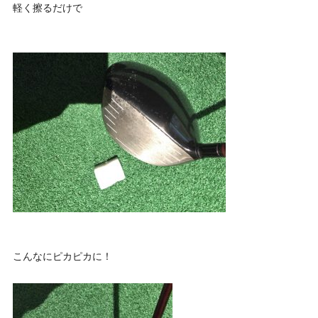
軽く擦るだけで
こんなにピカピカに！