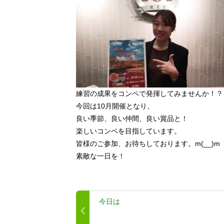
練習の成果をコンペで発揮してみませんか！？
今回は10月開催となり、
良い季節、良い仲間、良い賞品と！
楽しいコンペを目指しています。
皆様のご参加、お待ちしております。m(__)m
素敵な一日を！
今日は