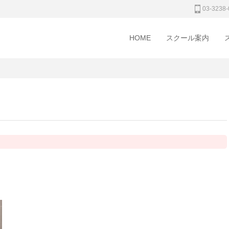
03-3238-
HOME
スクール案内