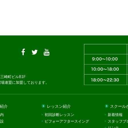
三崎町ビルB1F
習場連盟に加盟しております。
紹介
レッスン紹介
スクール
内
初回診断レッスン
新着情報
設
ビフォーアフタースイング
スタッフブ
リンク