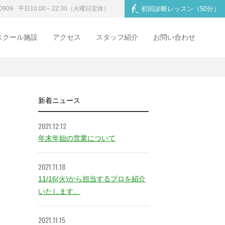
0909
平日10:00～22:30
（火曜日定休）
初回診断レッスン
（50分）
スクール施設
アクセス
スタッフ紹介
お問い合わせ
新着ニュース
2021.12.12
年末年始の営業について
2021.11.18
11/16(火)から担当するプロを紹介
いたします。
2021.11.15