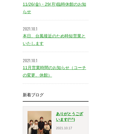
11/26(金)・29(月)臨時休館のお知
らせ
2021.10.1
本日、台風接近のため時短営業と
いたします
2021.10.1
11月営業時間のお知らせ（コーチ
の変更、休館）
新着ブログ
ありがとうござ
います(^^)
2021.10.17