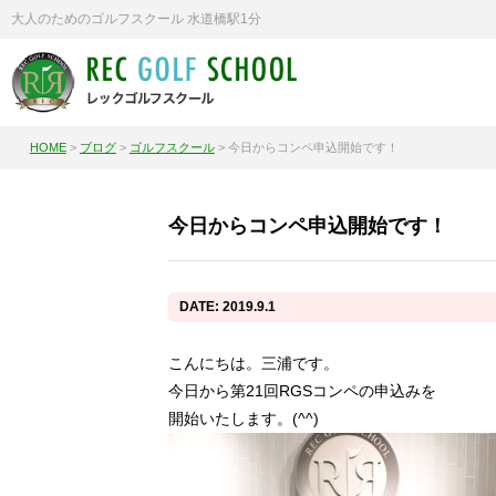
大人のためのゴルフスクール 水道橋駅1分
HOME
>
ブログ
>
ゴルフスクール
>
今日からコンペ申込開始です！
今日からコンペ申込開始です！
DATE: 2019.9.1
こんにちは。三浦です。
今日から第21回RGSコンペの申込みを
開始いたします。(^^)