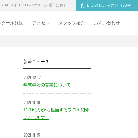
0909
平日10:00～22:30
（火曜日定休）
初回診断レッスン
（50分）
スクール施設
アクセス
スタッフ紹介
お問い合わせ
新着ニュース
2021.12.12
年末年始の営業について
2021.11.18
11/16(火)から担当するプロを紹介
いたします。
2021.11.15