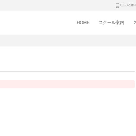
03-3238-
HOME
スクール案内