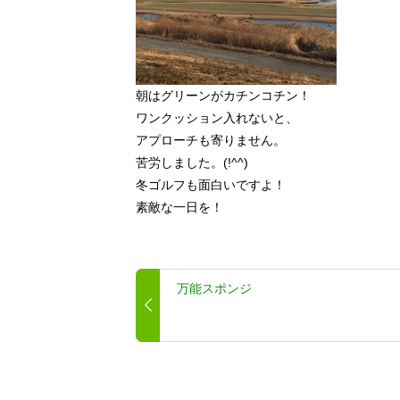
朝はグリーンがカチンコチン！
ワンクッション入れないと、
アプローチも寄りません。
苦労しました。(!^^)
冬ゴルフも面白いですよ！
素敵な一日を！
万能スポンジ