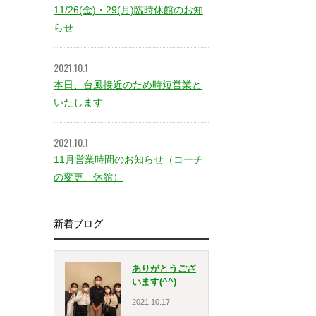
11/26(金)・29(月)臨時休館のお知
らせ
2021.10.1
本日、台風接近のため時短営業と
いたします
2021.10.1
11月営業時間のお知らせ（コーチ
の変更、休館）
新着ブログ
ありがとうござ
います(^^)
2021.10.17