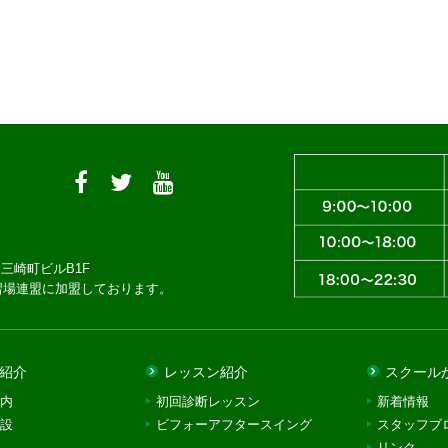
三崎町ビルB1F
習場連盟に加盟しております。
紹介
レッスン紹介
スクール
内
初回診断レッスン
新着情報
設
ビフォーアフタースイング
スタッフブ
リンク