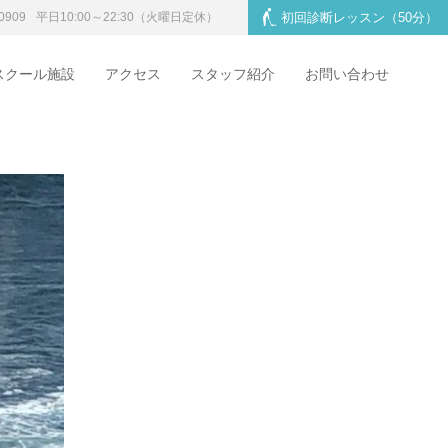
0909
平日10:00～22:30
（火曜日定休）
初回診断レッスン
（50分）
スクール施設
アクセス
スタッフ紹介
お問い合わせ