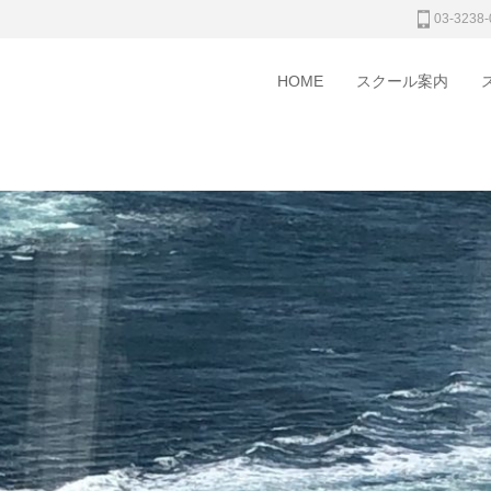
03-3238-
HOME
スクール案内