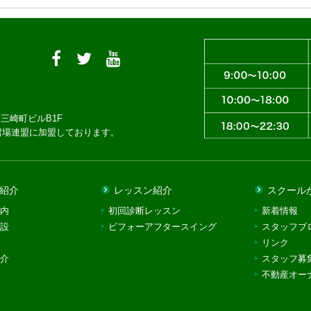
三崎町ビルB1F
習場連盟に加盟しております。
紹介
レッスン紹介
スクール
内
初回診断レッスン
新着情報
設
ビフォーアフタースイング
スタッフブ
リンク
介
スタッフ募
不動産オー