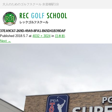
大人のためのゴルフスクール 水道橋駅1分
37EA9C67-269D-49A9-8FA1-B65D41B39DAF
Published
2018.5.7
at
4032 × 3024
in
日本初
.
Next →