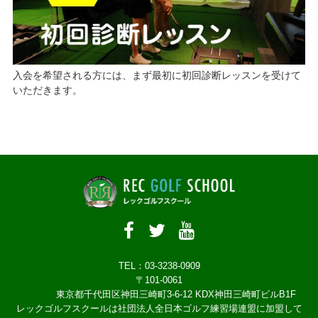
入会を希望される方には、まず最初に初回診断レッスンを受けて
いただきます。
TEL：03-3238-0909
〒101-0061
東京都千代田区神田三崎町3-6-12 KDX神田三崎町ビルB1F
レックゴルフスクールは社団法人全日本ゴルフ練習場連盟に加盟して