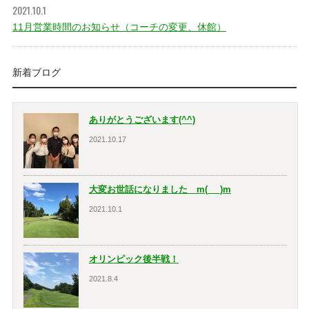
2021.10.1
11月営業時間のお知らせ（コーチの変更、休館）
新着ブログ
ありがとうございます(^^)
2021.10.17
大変お世話になりました m(_ _)m
2021.10.1
オリンピック後半戦！
2021.8.4