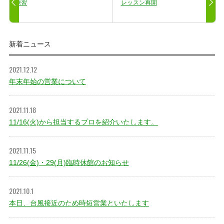
練習
レッスン再開
新着ニュース
2021.12.12
年末年始の営業について
2021.11.18
11/16(火)から担当するプロを紹介いたします。
2021.11.15
11/26(金)・29(月)臨時休館のお知らせ
2021.10.1
本日、台風接近のため時短営業といたします