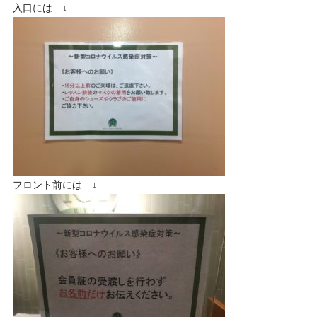
入口には ↓
フロント前には ↓