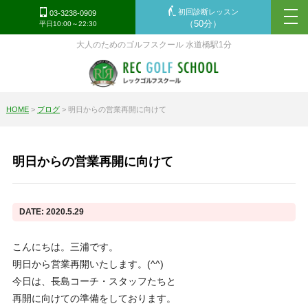
初回診断レッスン
tog
03-3238-0909
（50分）
平日10:00～22:30
nav
大人のためのゴルフスクール 水道橋駅1分
HOME
>
ブログ
>
明日からの営業再開に向けて
明日からの営業再開に向けて
DATE: 2020.5.29
こんにちは。三浦です。
明日から営業再開いたします。(^^)
今日は、長島コーチ・スタッフたちと
再開に向けての準備をしております。