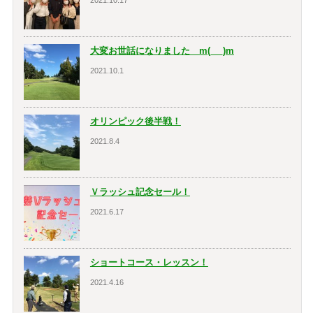
2021.10.17
大変お世話になりました m(_ _)m
2021.10.1
オリンピック後半戦！
2021.8.4
Ｖラッシュ記念セール！
2021.6.17
ショートコース・レッスン！
2021.4.16