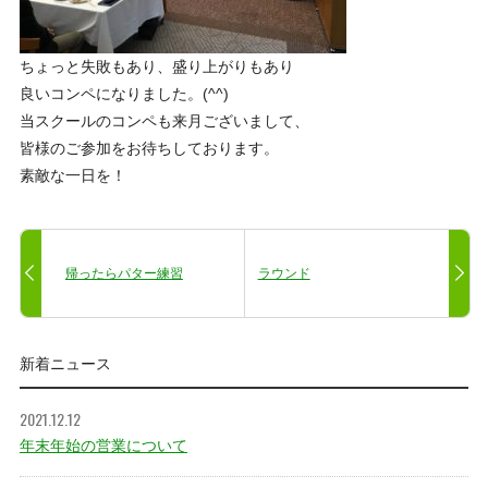
ちょっと失敗もあり、盛り上がりもあり
良いコンペになりました。(^^)
当スクールのコンペも来月ございまして、
皆様のご参加をお待ちしております。
素敵な一日を！
帰ったらパター練習
ラウンド
新着ニュース
2021.12.12
年末年始の営業について