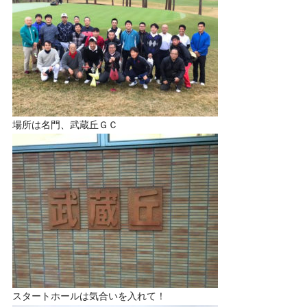
場所は名門、武蔵丘ＧＣ
スタートホールは気合いを入れて！