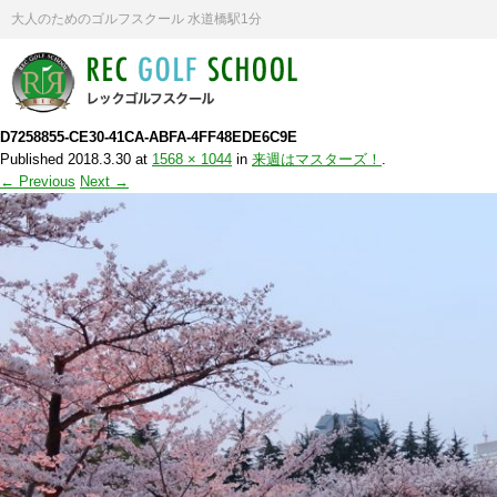
大人のためのゴルフスクール 水道橋駅1分
D7258855-CE30-41CA-ABFA-4FF48EDE6C9E
Published
2018.3.30
at
1568 × 1044
in
来週はマスターズ！
.
← Previous
Next →