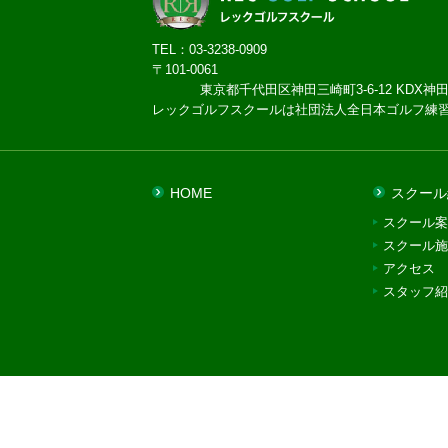
TEL：03-3238-0909
〒101-0061
東京都千代田区神田三崎町3-6-12 KDX神田
レックゴルフスクールは社団法人全日本ゴルフ練
HOME
スクール
スクール案
スクール施
アクセス
スタッフ紹