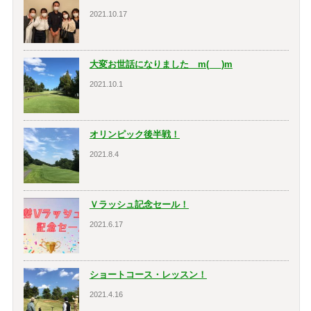
2021.10.17
大変お世話になりました m(_ _)m
2021.10.1
オリンピック後半戦！
2021.8.4
Ｖラッシュ記念セール！
2021.6.17
ショートコース・レッスン！
2021.4.16