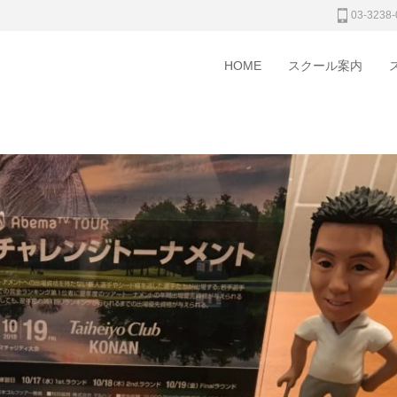
03-3238-
HOME
スクール案内