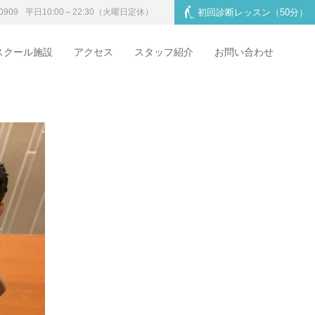
0909
平日10:00～22:30
（火曜日定休）
初回診断レッスン
（50分）
スクール施設
アクセス
スタッフ紹介
お問い合わせ