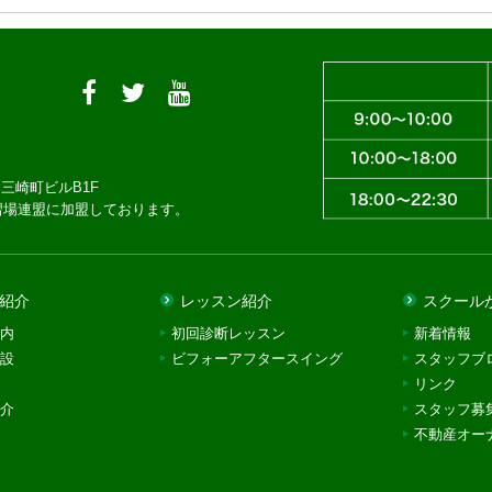
三崎町ビルB1F
習場連盟に加盟しております。
紹介
レッスン紹介
スクール
内
初回診断レッスン
新着情報
設
ビフォーアフタースイング
スタッフブ
リンク
介
スタッフ募
不動産オー