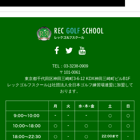
TEL：03-3238-0909
〒101-0061
東京都千代田区神田三崎町3-6-12 KDX神田三崎町ビルB1F
レックゴルフスクールは社団法人全日本ゴルフ練習場連盟に加盟して
おります。